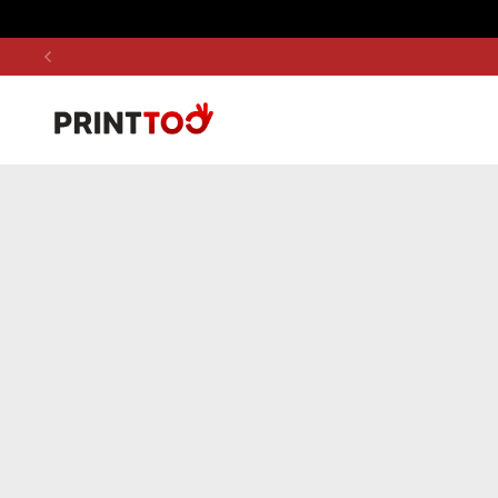
Pāriet uz saturu