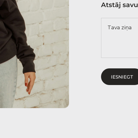
Atstāj savu
Tava ziņa
IESNIEGT