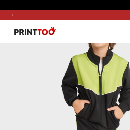
Pāriet uz saturu