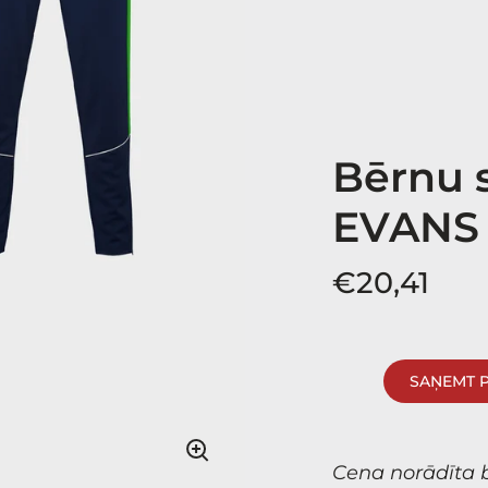
Bērnu 
EVANS
€20,41
SAŅEMT 
Cena norādīta 