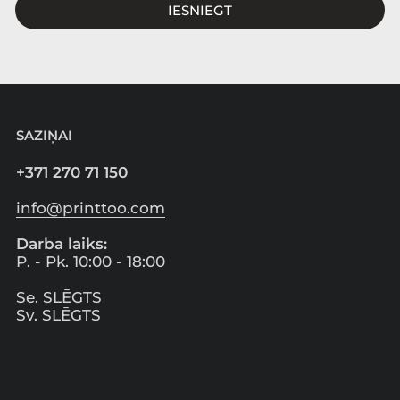
IESNIEGT
SAZIŅAI
+371 270 71 150
info@printtoo.com
Darba laiks:
P. - Pk. 10:00 - 18:00
Se. SLĒGTS
Sv. SLĒGTS