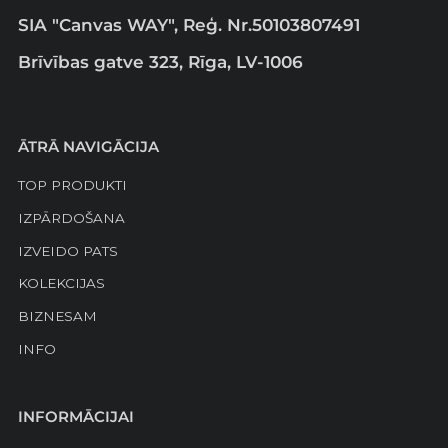
SIA "Canvas WAY", Reģ. Nr.50103807491
Brīvības gatve 323, Rīga, LV-1006
ĀTRĀ NAVIGĀCIJA
TOP PRODUKTI
IZPĀRDOŠANA
IZVEIDO PATS
KOLEKCIJAS
BIZNESAM
INFO
INFORMĀCIJAI