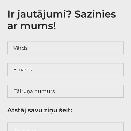
Ir jautājumi? Sazinies
ar mums!
Vārds
E-pasts
Tālruņa numurs
Atstāj savu ziņu šeit:
Tava ziņa