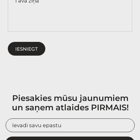
IESNIEGT
Piesakies mūsu jaunumiem
un saņem atlaides PIRMAIS!