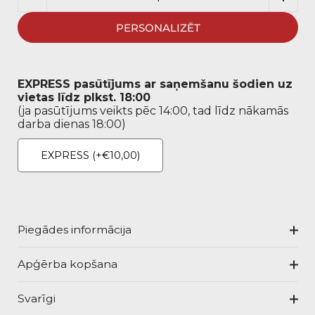
PERSONALIZĒT
EXPRESS pasūtījums ar saņemšanu šodien uz
vietas līdz plkst. 18:00
(ja pasūtījums veikts pēc 14:00, tad līdz nākamās
darba dienas 18:00)
EXPRESS
(+€10,00)
Piegādes informācija
Apģērba kopšana
Svarīgi