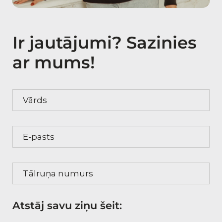
Ir jautājumi? Sazinies
ar mums!
Vārds
E-pasts
Tālruņa numurs
Atstāj savu ziņu šeit: