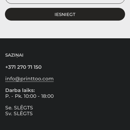
IESNIEGT
SAZIŅAI
+371 270 71 150
info@printtoo.com
Darba laiks:
P. - Pk. 10:00 - 18:00
Se. SLĒGTS
Sv. SLĒGTS