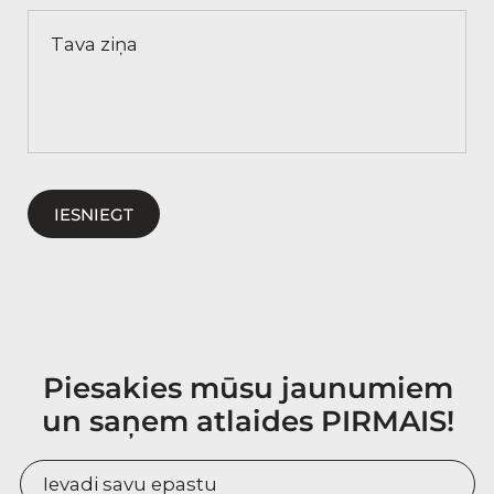
Tava ziņa
IESNIEGT
Piesakies mūsu jaunumiem
un saņem atlaides PIRMAIS!