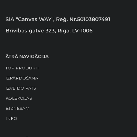
SIA "Canvas WAY", Reģ. Nr.50103807491
Brīvības gatve 323, Rīga, LV-1006
ĀTRĀ NAVIGĀCIJA
TOP PRODUKTI
IZPĀRDOŠANA
IZVEIDO PATS
KOLEKCIJAS
BIZNESAM
INFO