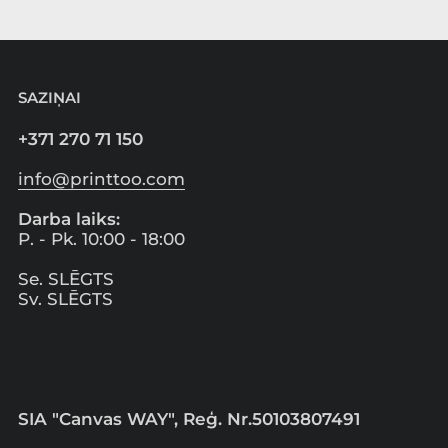
SAZIŅAI
+371 270 71 150
info@printtoo.com
Darba laiks:
P. - Pk. 10:00 - 18:00
Se. SLĒGTS
Sv. SLĒGTS
SIA "Canvas WAY", Reģ. Nr.50103807491