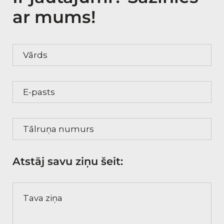
ar mums!
Vārds
E-pasts
Tālruņa numurs
Atstāj savu ziņu šeit:
Tava ziņa