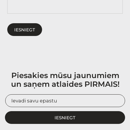
IESNIEGT
Piesakies mūsu jaunumiem
un saņem atlaides PIRMAIS!
IESNIEGT