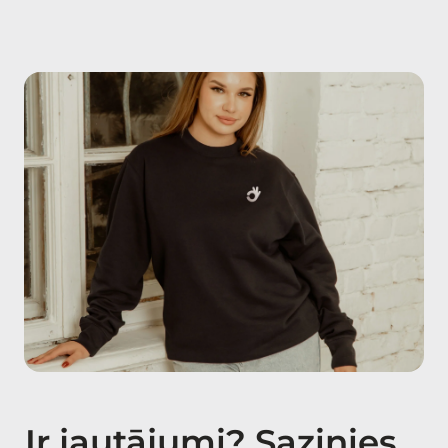
Ir jautājumi? Sazinies