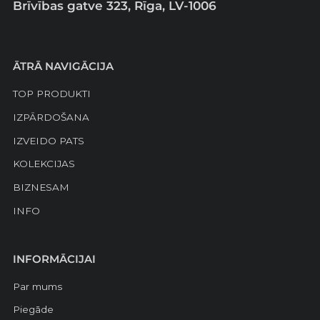
Brīvības gatve 323, Rīga, LV-1006
ĀTRĀ NAVIGĀCIJA
TOP PRODUKTI
IZPĀRDOŠANA
IZVEIDO PATS
KOLEKCIJAS
BIZNESAM
INFO
INFORMĀCIJAI
Par mums
Piegāde