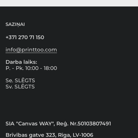
SAZIŅAI
+371 270 71 150
info@printtoo.com
Darba laiks:
P. - Pk. 10:00 - 18:00
Se. SLĒGTS
Sv. SLĒGTS
SIA "Canvas WAY", Reģ. Nr.50103807491
Brīvības gatve 323, Rīga, LV-1006