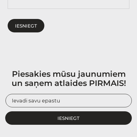
IESNIEGT
Piesakies mūsu jaunumiem
un saņem atlaides PIRMAIS!
IESNIEGT