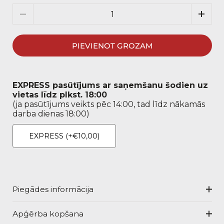
Daudzums
PIEVIENOT GROZAM
EXPRESS pasūtījums ar saņemšanu šodien uz
vietas līdz plkst. 18:00
(ja pasūtījums veikts pēc 14:00, tad līdz nākamās
darba dienas 18:00)
EXPRESS
(+€10,00)
Piegādes informācija
Apģērba kopšana