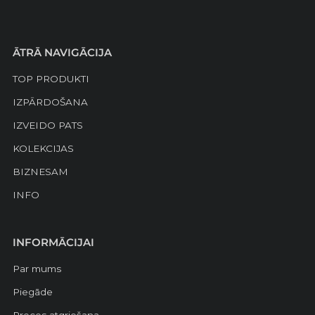
ĀTRĀ NAVIGĀCIJA
TOP PRODUKTI
IZPĀRDOŠANA
IZVEIDO PATS
KOLEKCIJAS
BIZNESAM
INFO
INFORMĀCIJAI
Par mums
Piegāde
Preces atgriešana