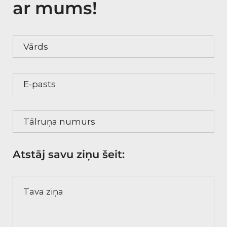
ar mums!
Vārds
E-pasts
Tālruņa numurs
Atstāj savu ziņu šeit:
Tava ziņa