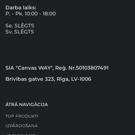
Darba laiks:
P. - Pk. 10:00 - 18:00
Se. SLĒGTS
Sv. SLĒGTS
SIA "Canvas WAY", Reģ. Nr.50103807491
Brīvības gatve 323, Rīga, LV-1006
ĀTRĀ NAVIGĀCIJA
TOP PRODUKTI
IZPĀRDOŠANA