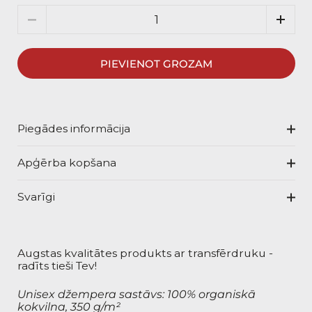
Daudzums
PIEVIENOT GROZAM
Piegādes informācija
Apģērba kopšana
Svarīgi
Augstas kvalitātes produkts ar transfērdruku -
radīts tieši Tev!
Unisex džempera sastāvs: 100% organiskā
kokvilna, 350 g/m²