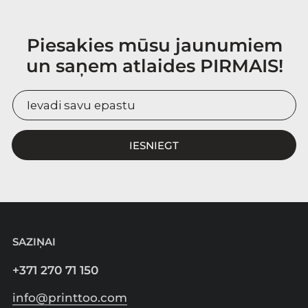
Piesakies mūsu jaunumiem
un saņem atlaides PIRMAIS!
IESNIEGT
SAZIŅAI
+371 270 71 150
info@printtoo.com