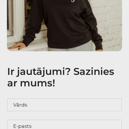
Ir jautājumi? Sazinies
ar mums!
Vārds
E-pasts