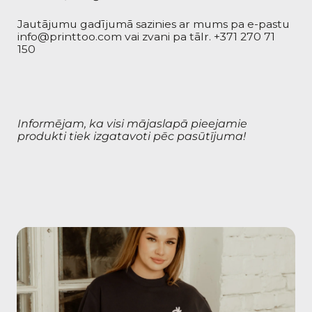
Jautājumu gadījumā sazinies ar mums pa e-pastu
info@printtoo.com
vai zvani pa tālr.
+371 270 71
150
Informējam, ka visi mājaslapā pieejamie
produkti tiek izgatavoti pēc pasūtījuma!