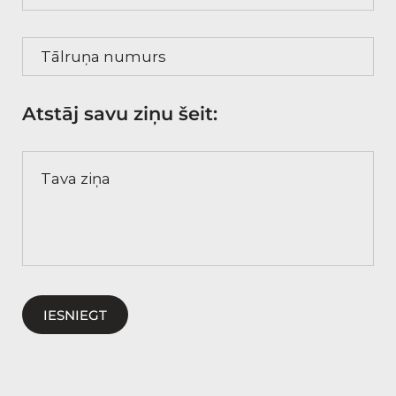
Tālruņa numurs
Atstāj savu ziņu šeit:
Tava ziņa
IESNIEGT