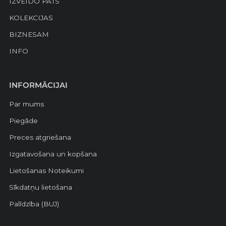
IZVEIDO PATS
KOLEKCIJAS
BIZNESAM
INFO
INFORMĀCIJAI
Par mums
Piegāde
Preces atgriešana
Izgatavošana un kopšana
Lietošanas Noteikumi
Sīkdatņu lietošana
Palīdzība (BUJ)