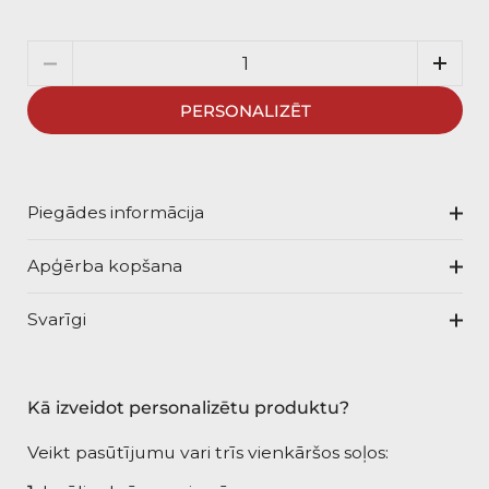
Daudzums
PERSONALIZĒT
Piegādes informācija
Apģērba kopšana
Svarīgi
Kā izveidot personalizētu produktu?
Veikt pasūtījumu vari trīs vienkāršos soļos: