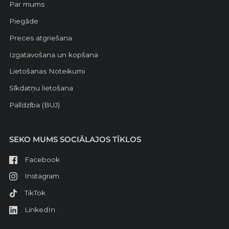
Par mums
Piegāde
Preces atgriešana
Izgatavošana un kopšana
Lietošanas Noteikumi
Sīkdatņu lietošana
Palīdzība (BUJ)
SEKO MUMS SOCIĀLAJOS TĪKLOS
Facebook
Instagram
TikTok
LinkedIn