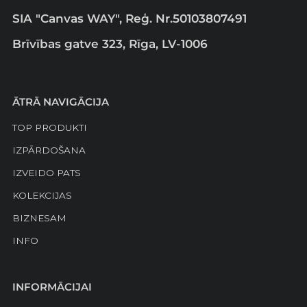
SIA "Canvas WAY", Reģ. Nr.50103807491
Brīvības gatve 323, Rīga, LV-1006
ĀTRĀ NAVIGĀCIJA
TOP PRODUKTI
IZPĀRDOŠANA
IZVEIDO PATS
KOLEKCIJAS
BIZNESAM
INFO
INFORMĀCIJAI