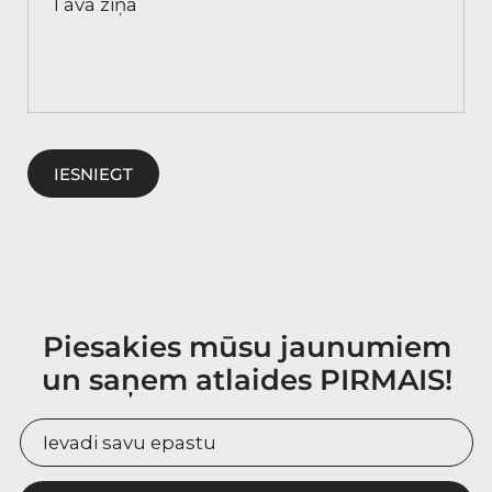
IESNIEGT
Piesakies mūsu jaunumiem
un saņem atlaides PIRMAIS!