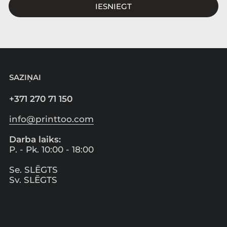
IESNIEGT
SAZIŅAI
+371 270 71 150
info@printtoo.com
Darba laiks:
P. - Pk. 10:00 - 18:00
Se. SLĒGTS
Sv. SLĒGTS