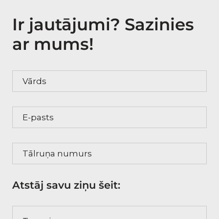
Ir jautājumi? Sazinies
ar mums!
Vārds
E-pasts
Tālruņa numurs
Atstāj savu ziņu šeit:
Tava ziņa