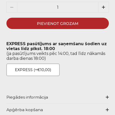
Daudzums
PIEVIENOT GROZAM
EXPRESS pasūtījums ar saņemšanu šodien uz
vietas līdz plkst. 18:00
(ja pasūtījums veikts pēc 14:00, tad līdz nākamās
darba dienas 18:00)
EXPRESS
(+€10,00)
Piegādes informācija
Apģērba kopšana