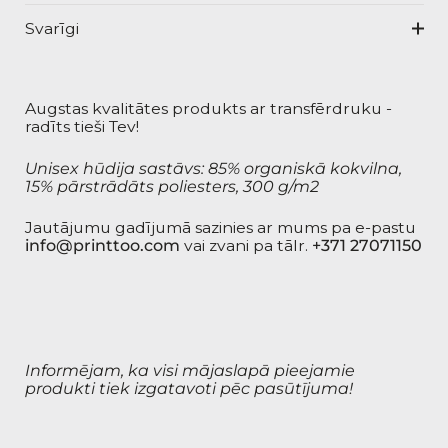
Svarīgi
Augstas kvalitātes produkts ar transfērdruku -
radīts tieši Tev!
Unisex hūdija sastāvs: 85% organiskā kokvilna,
15% pārstrādāts poliesters, 300 g/m2
Jautājumu gadījumā sazinies ar mums pa e-pastu
info@printtoo.com
vai zvani pa tālr.
+371 27071150
Informējam, ka visi mājaslapā pieejamie
produkti tiek izgatavoti pēc pasūtījuma!