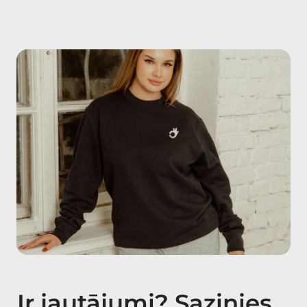
Ir jautājumi? Sazinies