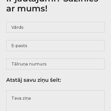
ar mums!
Vārds
E-pasts
Tālruņa numurs
Atstāj savu ziņu šeit:
Tava ziņa