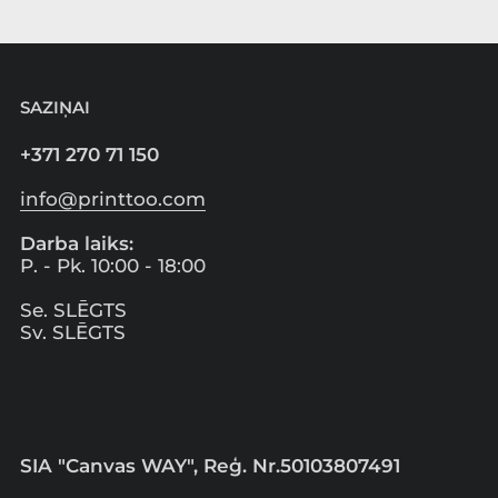
SAZIŅAI
+371 270 71 150
info@printtoo.com
Darba laiks:
P. - Pk. 10:00 - 18:00
Se. SLĒGTS
Sv. SLĒGTS
SIA "Canvas WAY", Reģ. Nr.50103807491