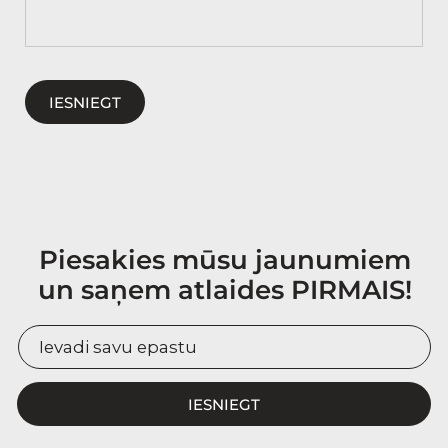
IESNIEGT
Piesakies mūsu jaunumiem
un saņem atlaides PIRMAIS!
IESNIEGT