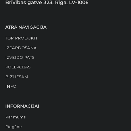
Brīvības gatve 323, Rīga, LV-1006
ĀTRĀ NAVIGĀCIJA
TOP PRODUKTI
IZPĀRDOŠANA
IZVEIDO PATS
KOLEKCIJAS
BIZNESAM
INFO
INFORMĀCIJAI
Par mums
Piegāde