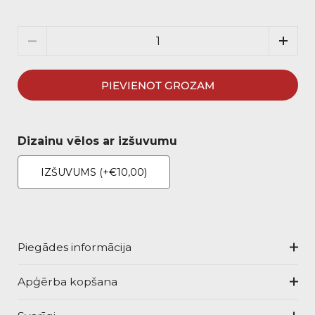
Daudzums
PIEVIENOT GROZAM
Dizainu vēlos ar izšuvumu
IZŠUVUMS
(+€10,00)
Piegādes informācija
Apģērba kopšana