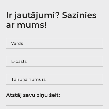
Ir jautājumi? Sazinies
ar mums!
Vārds
E-pasts
Tālruņa numurs
Atstāj savu ziņu šeit:
Tava ziņa