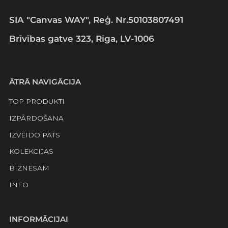
SIA "Canvas WAY", Reģ. Nr.50103807491
Brīvības gatve 323, Rīga, LV-1006
ĀTRĀ NAVIGĀCIJA
TOP PRODUKTI
IZPĀRDOŠANA
IZVEIDO PATS
KOLEKCIJAS
BIZNESAM
INFO
INFORMĀCIJAI