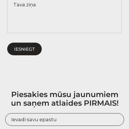
IESNIEGT
Piesakies mūsu jaunumiem
un saņem atlaides PIRMAIS!