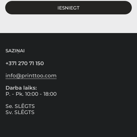
IESNIEGT
SAZIŅAI
+371 270 71 150
info@printtoo.com
Darba laiks:
P. - Pk. 10:00 - 18:00
Se. SLĒGTS
Sv. SLĒGTS