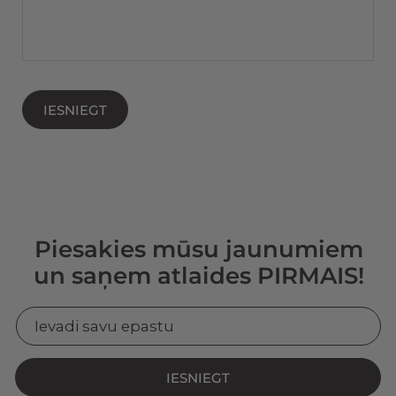
IESNIEGT
Piesakies mūsu jaunumiem
un saņem atlaides PIRMAIS!
IESNIEGT