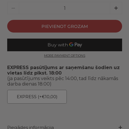
Daudzums
PIEVIENOT GROZAM
MORE PAYMENT OPTIONS
EXPRESS pasūtījums ar saņemšanu šodien uz
vietas līdz plkst. 18:00
(ja pasūtījums veikts pēc 14:00, tad līdz nākamās
darba dienas 18:00)
EXPRESS
(+€10,00)
Piegādes informācija