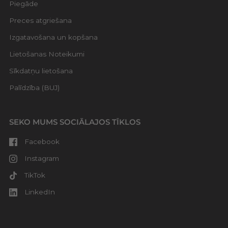
Piegāde
Preces atgriešana
Izgatavošana un kopšana
Lietošanas Noteikumi
Sīkdatņu lietošana
Palīdzība (BUJ)
SEKO MUMS SOCIĀLAJOS TĪKLOS
Facebook
Instagram
TikTok
LinkedIn