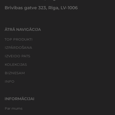
Brīvības gatve 323, Rīga, LV-1006
ĀTRĀ NAVIGĀCIJA
TOP PRODUKTI
IZPĀRDOŠANA
IZVEIDO PATS
KOLEKCIJAS
BIZNESAM
INFO
INFORMĀCIJAI
Par mums