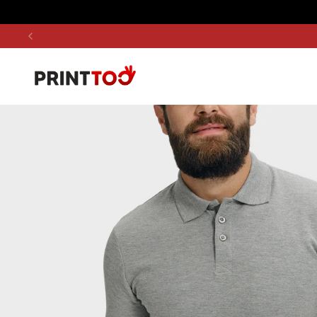
Pāriet uz saturu