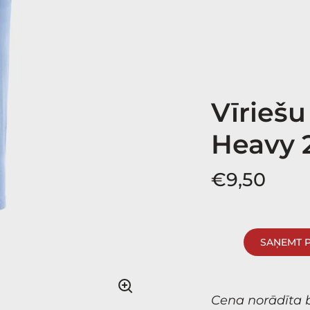
Vīriešu
Heavy 
€9,50
SAŅEMT 
Cena norādīta 